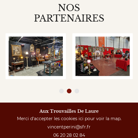
NOS
PARTENAIRES
Aux Trouvailles De Laure
Merci d'accepter les cookies
ici
pour voir la map.
06 20 28 02 84