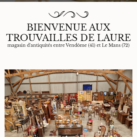
BIENVENUE AUX
En cochant cette case, vous consentez à recevoir nos propositions commerciales
TROUVAILLES DE LAURE
à l'adresse email indiqué ci-dessus. Vous pouvez vous désinscrire à tout moment
en utilisant
le formulaire de désinscription
.
magasin d'antiquités entre Vendôme (41) et Le Mans (72)
Inscription