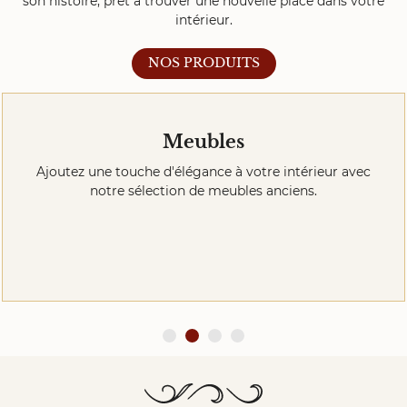
son histoire, prêt à trouver une nouvelle place dans votre
CONTACT
intérieur.
Restez inf
NOS PRODUITS
Inscription Ne
Meubles
Ajoutez une touche d'élégance à votre intérieur avec
notre sélection de meubles anciens.