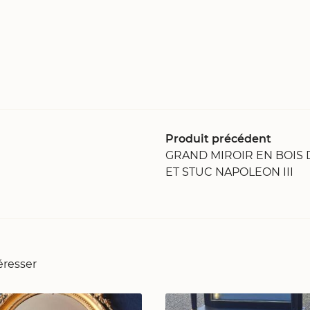
Produit précédent
GRAND MIROIR EN BOIS
ET STUC NAPOLEON III
éresser