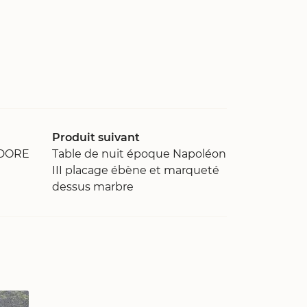
Produit suivant
 DORE
Table de nuit époque Napoléon
III placage ébène et marqueté
dessus marbre