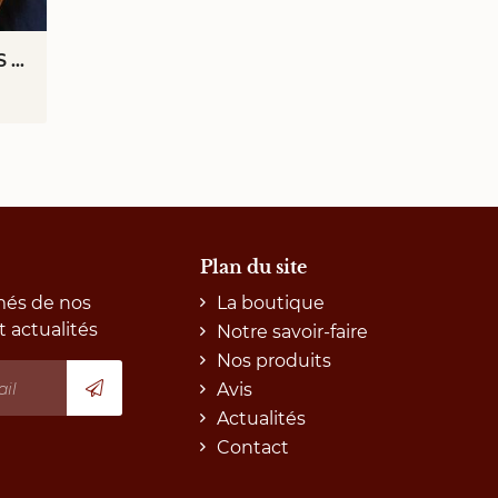
GRAND MIROIR EN BOIS DORE ET STUC NAPOLEON III
Plan du site
més de nos
La boutique
t actualités
Notre savoir-faire
Nos produits
Avis
Actualités
Contact