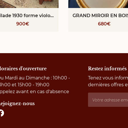
Enfilade 1930 forme violon en ronce de noyer
900€
680€
oraires d'ouverture
Restez informés
u Mardi au Dimanche : 10h00 -
Tenez vous infor
3h00 et 15h00 - 19h00
dernières offres e
ppelez avant en cas d'absence
ejoignez-nous