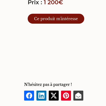
Prix :
1 200€
Ce produit m'intéresse
N'hésitez pas à partager !