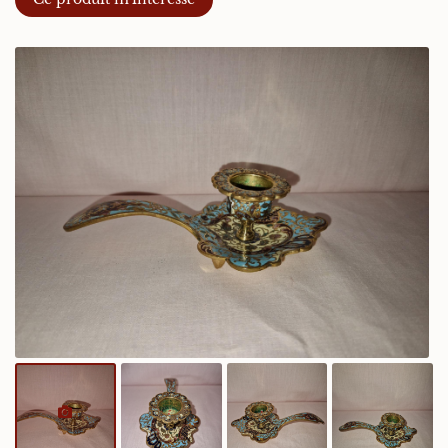
En cochant cette case, vous consentez à recevoir nos propositions
commerciales à l'adresse email indiqué ci-dessus. Vous pouvez vous désinscrire
à tout moment en utilisant
le formulaire de désinscription
.
Inscription