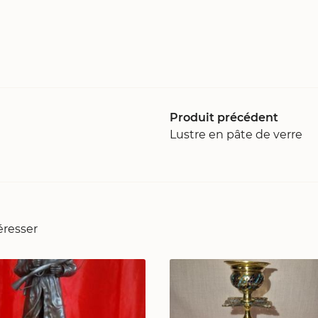
Produit précédent
Lustre en pâte de verre
éresser